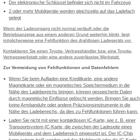
Der elektronische Schlüssel befindet sich nicht im Fahrzeug
2 oder mehr Mobilgeräte werden gleichzeitig auf das Ladefach
gelegt
Wenn der Ladevorgang nicht normal verläuft oder die
Betriebsanzeige aus einem anderen Grund weiterhin blinkt, liegt
möglicherweise eine Fehlfunktion des drahtlosen Ladegeräts vor.
Kontaktieren Sie einen Toyota- Vertragshändler bzw. eine Toyota-
Vertragswerkstatt oder eine andere zuverlässige Werkstatt.
Zur Vermeidung von Fehlfunktionen und Datenfehlern
Wenn Sie beim Aufladen eine Kreditkarte, eine andere
Magnetkarte oder ein magnetisches Speichermedium in die
Nähe des Ladebereichs bringen, können gespeicherte Daten
durch magnetische Einflüsse gelöscht werden. Bringen Sie auch
keine Armbanduhr oder andere Präzisionsinstrumente in die
Nähe des Ladebereichs, da dies zu Fehlfunktionen führen kann.
Laden Sie nicht mit einer kontaktlosen IC-Karte, wie z. B. einer
Transportsystem-IC-Karte, die zwischen der Ladeseite eines
Mobilgeräts und dem Ladebereich eingesetzt ist. Der IC-Chip
kann extrem heiß werden und das Mobilgerät oder die IC-Karte