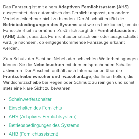
Das Fahrzeug ist mit einem
Adaptiven Fernlichtsystem (AHS)
ausgestattet, das automatisch das Fernlicht anpasst, um andere
Verkehrsteilnehmer nicht zu blenden. Der Abschnitt erklärt die
Betriebsbedingungen des Systems
und wie es funktioniert, um die
Fahrsicherheit zu erhöhen. Zusätzlich sorgt der
Fernlichtassistent
(AHB)
dafür, dass das Fernlicht automatisch ein- oder ausgeschaltet
wird, je nachdem, ob entgegenkommende Fahrzeuge erkannt
werden.
Zum Schutz der Sicht bei Nebel oder schlechten Wetterbedingungen
können Sie die
Nebelleuchten
mit dem entsprechenden Schalter
aktivieren. Der Abschnitt enthält auch Informationen über die
Frontscheibenwischer und -waschanlage
, die Ihnen helfen, die
Windschutzscheibe bei Regen oder Schmutz zu reinigen und somit
stets eine klare Sicht zu bewahren.
Scheinwerferschalter
Einschalten des Fernlichts
AHS (Adaptives Fernlichtsystem)
Betriebsbedingungen des Systems
AHB (Fernlichtassistent)