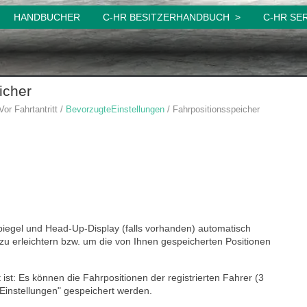
HANDBUCHER
C-HR BESITZERHANDBUCH
C-HR SE
icher
Vor Fahrtantritt /
BevorzugteEinstellungen
/ Fahrpositionsspeicher
piegel und Head-Up-Display (falls vorhanden) automatisch
 zu erleichtern bzw. um die von Ihnen gespeicherten Positionen
 ist: Es können die Fahrpositionen der registrierten Fahrer (3
e Einstellungen" gespeichert werden.