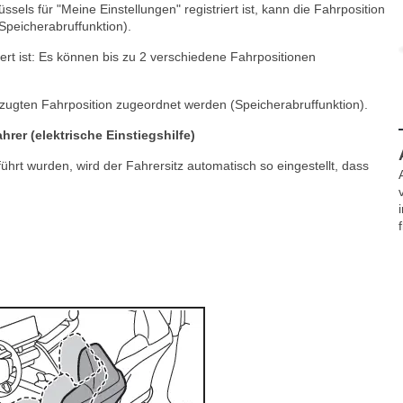
els für "Meine Einstellungen" registriert ist, kann die Fahrposition
Speicherabruffunktion).
ert ist: Es können bis zu 2 verschiedene Fahrpositionen
rzugten Fahrposition zugeordnet werden (Speicherabruffunktion).
hrer (elektrische Einstiegshilfe)
rt wurden, wird der Fahrersitz automatisch so eingestellt, dass