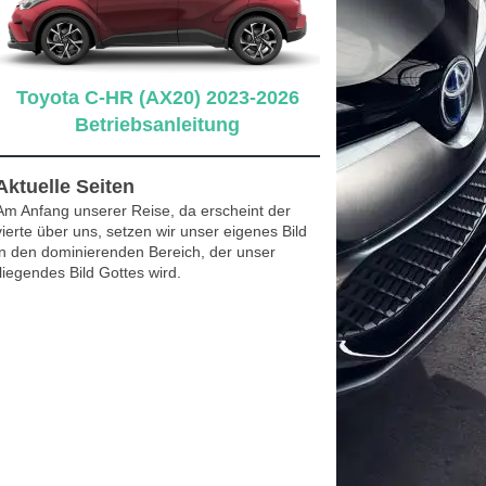
Toyota C-HR (AX20) 2023-2026
Betriebsanleitung
Aktuelle Seiten
Am Anfang unserer Reise, da erscheint der
vierte über uns, setzen wir unser eigenes Bild
in den dominierenden Bereich, der unser
fliegendes Bild Gottes wird.