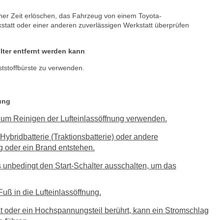
er Zeit erlöschen, das Fahrzeug von einem Toyota-
kstatt oder einer anderen zuverlässigen Werkstatt überprüfen
lter entfernt werden kann
tstoffbürste zu verwenden.
ung
zum Reinigen der Lufteinlassöffnung verwenden.
Hybridbatterie (Traktionsbatterie) oder andere
 oder ein Brand entstehen.
 unbedingt den Start-Schalter ausschalten, um das
Fuß in die Lufteinlassöffnung.
ät oder ein Hochspannungsteil berührt, kann ein Stromschlag