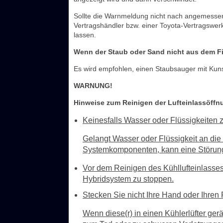
Sollte die Warnmeldung nicht nach angemessen
Vertragshändler bzw. einer Toyota-Vertragswer
lassen.
Wenn der Staub oder Sand nicht aus dem Fi
Es wird empfohlen, einen Staubsauger mit Kuns
WARNUNG!
Hinweise zum Reinigen der Lufteinlassöffn
Keinesfalls Wasser oder Flüssigkeiten 
Gelangt Wasser oder Flüssigkeit an die 
Systemkomponenten, kann eine Störung
Vor dem Reinigen des Kühllufteinlasses
Hybridsystem zu stoppen.
Stecken Sie nicht Ihre Hand oder Ihren 
Wenn diese(r) in einen Kühlerlüfter ger