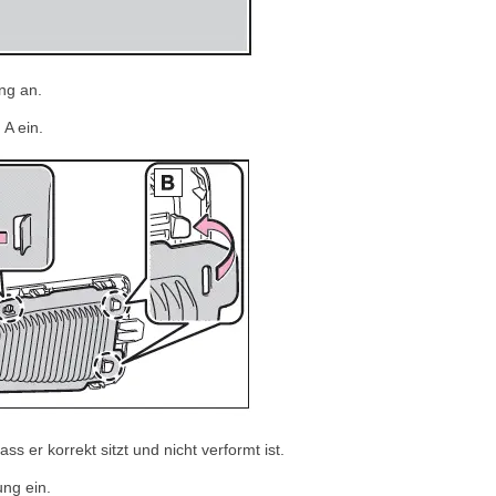
ng an.
 A ein.
s er korrekt sitzt und nicht verformt ist.
ung ein.