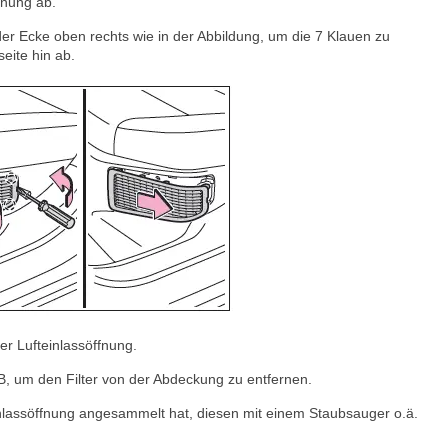
fnung ab.
r Ecke oben rechts wie in der Abbildung, um die 7 Klauen zu
eite hin ab.
er Lufteinlassöffnung.
B, um den Filter von der Abdeckung zu entfernen.
nlassöffnung angesammelt hat, diesen mit einem Staubsauger o.ä.