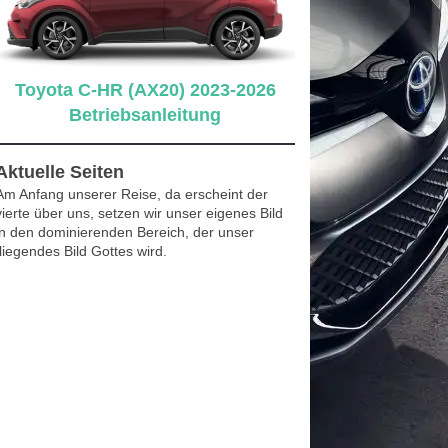
Toyota C-HR (AX20) 2023-2026
Betriebsanleitung
Aktuelle Seiten
Am Anfang unserer Reise, da erscheint der
vierte über uns, setzen wir unser eigenes Bild
in den dominierenden Bereich, der unser
fliegendes Bild Gottes wird.