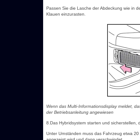
Passen Sie die Lasche der Abdeckung wie in de
Klauen einzurasten.
Wenn das Multi-Informationsdisplay meldet, das
der Betriebsanleitung angewiesen
8.Das Hybridsystem starten und sicherstellen,
Unter Umständen muss das Fahrzeug etwa 20 
angezeigt wird und dann verschwindet.