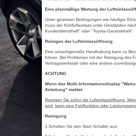
Eine planmäßige Wartung der Lufteinlassöf
Unter gewissen Bedingungen wie häufiger Einsa
muss der Kühllufteinlass unter Umständen häufi
Kundendienstheft" oder "Toyota-Garantieheft".
Reinigen der Lufteinlassöffnung
Eine unsachgemäße Handhabung kann zu Beschä
führen. Bei Problemen mit der Reinigung des Fi
Vertragswerkstatt oder eine andere zuverlässig
ACHTUNG
Wenn das Multi-Informationsdisplay "Wartung
Anleitung" meldet
Reinigen Sie sofort die Lufteinlassöffnung. W
wird, kann eine Fehlfunktion oder Leistungseins
Reinigung
1.Schalten Sie den Start-Schalter aus.