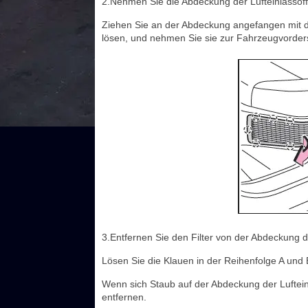
2.Nehmen Sie die Abdeckung der Lufteinlassöf
Ziehen Sie an der Abdeckung angefangen mit de
lösen, und nehmen Sie sie zur Fahrzeugvorders
3.Entfernen Sie den Filter von der Abdeckung d
Lösen Sie die Klauen in der Reihenfolge A und 
Wenn sich Staub auf der Abdeckung der Luftei
entfernen.