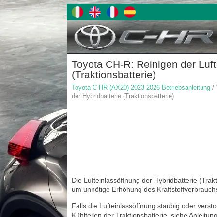
Toyota CH-R: Reinigen der Luft
(Traktionsbatterie)
Toyota C-HR (AX20) 2023-2026 Betriebsanleitung
/ 
der Hybridbatterie (Traktionsbatterie)
Die Lufteinlassöffnung der Hybridbatterie (Trak
um unnötige Erhöhung des Kraftstoffverbrauch
Falls die Lufteinlassöffnung staubig oder versto
Kühlteilen der Traktionsbatterie, siehe Anleitu