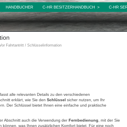
HANDBUCHER
C-HR BESITZERHANDBUCH
C-HR SE
tion
Vor Fahrtantritt / Schlüsselinformation
sst alle relevanten Details zu den verschiedenen
hnitt erklärt, wie Sie den
Schlüssel
sicher nutzen, um Ihr
rn. Der Schlüssel bietet Ihnen eine einfache und praktische
der Abschnitt auch die Verwendung der
Fernbedienung
, mit der Sie
n können, was Ihnen zusätzlichen Komfort bietet. Für eine noch