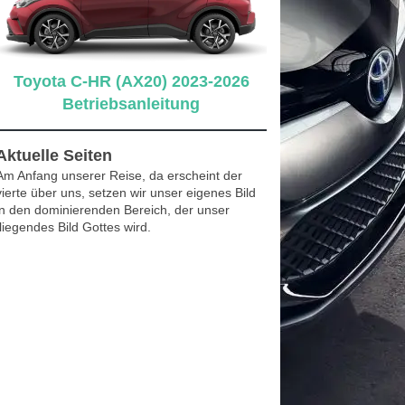
Toyota C-HR (AX20) 2023-2026
Betriebsanleitung
Aktuelle Seiten
Am Anfang unserer Reise, da erscheint der
vierte über uns, setzen wir unser eigenes Bild
in den dominierenden Bereich, der unser
fliegendes Bild Gottes wird.