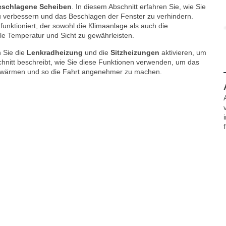
eschlagene Scheiben
. In diesem Abschnitt erfahren Sie, wie Sie
zu verbessern und das Beschlagen der Fenster zu verhindern.
funktioniert, der sowohl die Klimaanlage als auch die
ale Temperatur und Sicht zu gewährleisten.
 Sie die
Lenkradheizung
und die
Sitzheizungen
aktivieren, um
chnitt beschreibt, wie Sie diese Funktionen verwenden, um das
u erwärmen und so die Fahrt angenehmer zu machen.