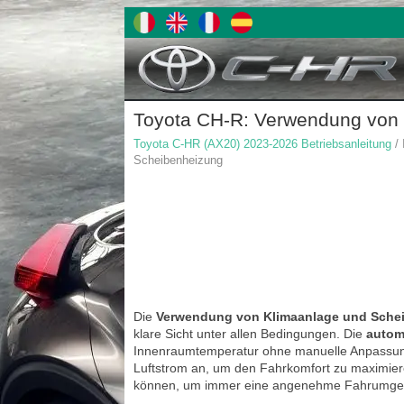
Toyota CH-R: Verwendung von
Toyota C-HR (AX20) 2023-2026 Betriebsanleitung
/ 
Scheibenheizung
Die
Verwendung von Klimaanlage und Sche
klare Sicht unter allen Bedingungen. Die
autom
Innenraumtemperatur ohne manuelle Anpassung
Luftstrom an, um den Fahrkomfort zu maximieren
können, um immer eine angenehme Fahrumgeb