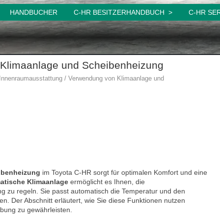
HANDBUCHER
C-HR BESITZERHANDBUCH
C-HR SE
 Klimaanlage und Scheibenheizung
Innenraumausstattung / Verwendung von Klimaanlage und
ibenheizung
im Toyota C-HR sorgt für optimalen Komfort und eine
atische Klimaanlage
ermöglicht es Ihnen, die
 zu regeln. Sie passt automatisch die Temperatur und den
. Der Abschnitt erläutert, wie Sie diese Funktionen nutzen
ung zu gewährleisten.