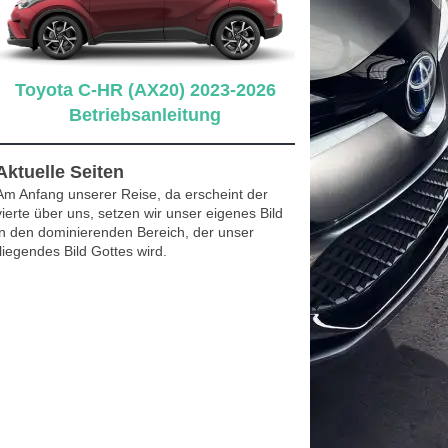
Toyota C-HR (AX20) 2023-2026
Betriebsanleitung
Aktuelle Seiten
Am Anfang unserer Reise, da erscheint der
vierte über uns, setzen wir unser eigenes Bild
in den dominierenden Bereich, der unser
fliegendes Bild Gottes wird.