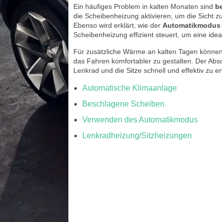
Ein häufiges Problem in kalten Monaten sind
b
die Scheibenheizung aktivieren, um die Sicht 
Ebenso wird erklärt, wie der
Automatikmodus
Scheibenheizung effizient steuert, um eine ide
Für zusätzliche Wärme an kalten Tagen können
das Fahren komfortabler zu gestalten. Der Abs
Lenkrad und die Sitze schnell und effektiv z
Automatische Klimaanlage
Beschlagene Scheiben
Verwenden des Automatikmodus
Lenkradheizung/Sitzheizungen