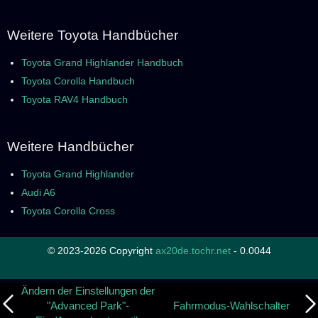
Weitere Toyota Handbücher
Toyota Grand Highlander Handbuch
Toyota Corolla Handbuch
Toyota RAV4 Handbuch
Weitere Handbücher
Toyota Grand Highlander
Audi A6
Toyota Corolla Cross
© 2023-2026 Copyright
ax20de.tochr.net
- 0.0044
Ändern der Einstellungen der
"Advanced Park"-
Fahrmodus-Wahlschalter