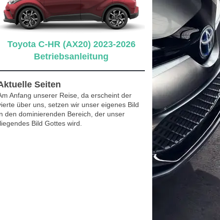
Toyota C-HR (AX20) 2023-2026
Betriebsanleitung
Aktuelle Seiten
Am Anfang unserer Reise, da erscheint der
vierte über uns, setzen wir unser eigenes Bild
in den dominierenden Bereich, der unser
fliegendes Bild Gottes wird.