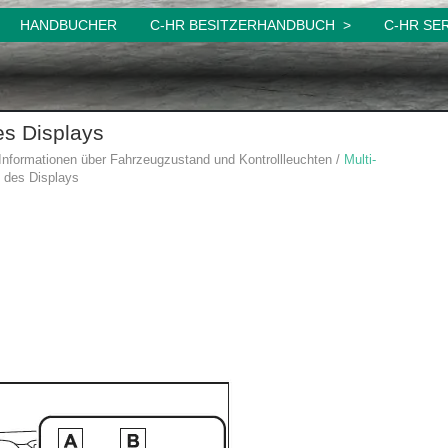
HANDBUCHER
C-HR BESITZERHANDBUCH
C-HR SE
es Displays
Informationen über Fahrzeugzustand und Kontrollleuchten /
Multi-
e des Displays