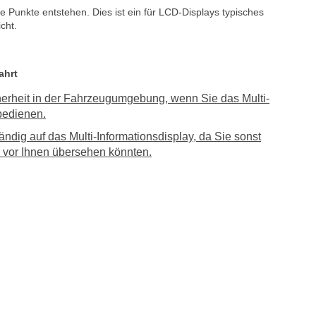
e Punkte entstehen. Dies ist ein für LCD-Displays typisches
cht.
ahrt
herheit in der Fahrzeugumgebung, wenn Sie das Multi-
bedienen.
ndig auf das Multi-Informationsdisplay, da Sie sonst
 vor Ihnen übersehen könnten.