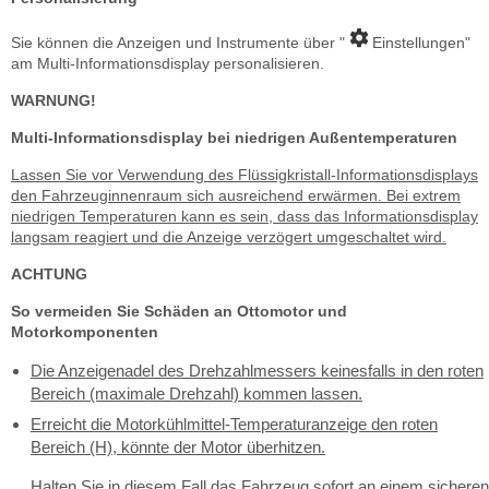
Sie können die Anzeigen und Instrumente über "
Einstellungen"
am Multi-Informationsdisplay personalisieren.
WARNUNG!
Multi-Informationsdisplay bei niedrigen Außentemperaturen
Lassen Sie vor Verwendung des Flüssigkristall-Informationsdisplays
den Fahrzeuginnenraum sich ausreichend erwärmen. Bei extrem
niedrigen Temperaturen kann es sein, dass das Informationsdisplay
langsam reagiert und die Anzeige verzögert umgeschaltet wird.
ACHTUNG
So vermeiden Sie Schäden an Ottomotor und
Motorkomponenten
Die Anzeigenadel des Drehzahlmessers keinesfalls in den roten
Bereich (maximale Drehzahl) kommen lassen.
Erreicht die Motorkühlmittel-Temperaturanzeige den roten
Bereich (H), könnte der Motor überhitzen.
Halten Sie in diesem Fall das Fahrzeug sofort an einem sicheren